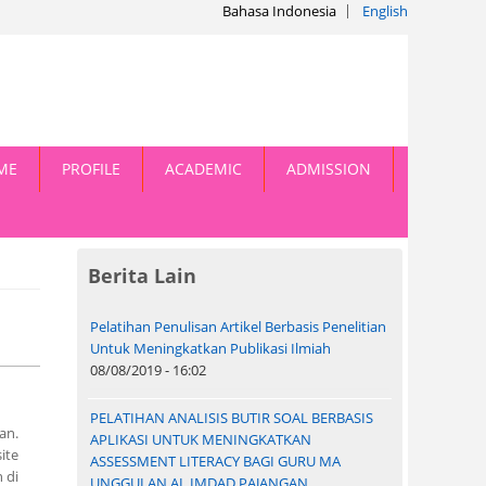
Bahasa Indonesia
English
ME
PROFILE
ACADEMIC
ADMISSION
Berita Lain
Pelatihan Penulisan Artikel Berbasis Penelitian
Untuk Meningkatkan Publikasi Ilmiah
08/08/2019 - 16:02
PELATIHAN ANALISIS BUTIR SOAL BERBASIS
an.
APLIKASI UNTUK MENINGKATKAN
ite
ASSESSMENT LITERACY BAGI GURU MA
 di
UNGGULAN AL IMDAD PAJANGAN