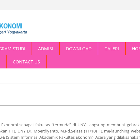
GRAM STUDI
ADMISI
DOWNLOAD
GALERI
HO
CONTACT US
s Ekonomi sebagai fakultas “termuda” di UNY, langsung membuat gebrak
kan I FE UNY Dr. Moerdiyanto, M.Pd.Selasa (11/10) FE me-launching webs
FE (Sistem Informasi Akademik Fakultas Ekonomi). Acara yang dilaksanakan