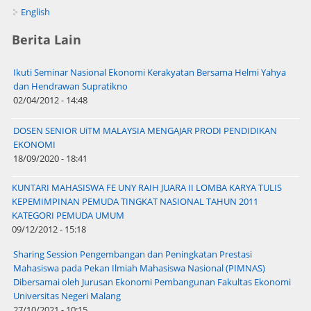
English
Berita Lain
Ikuti Seminar Nasional Ekonomi Kerakyatan Bersama Helmi Yahya
dan Hendrawan Supratikno
02/04/2012 - 14:48
DOSEN SENIOR UiTM MALAYSIA MENGAJAR PRODI PENDIDIKAN
EKONOMI
18/09/2020 - 18:41
KUNTARI MAHASISWA FE UNY RAIH JUARA II LOMBA KARYA TULIS
KEPEMIMPINAN PEMUDA TINGKAT NASIONAL TAHUN 2011
KATEGORI PEMUDA UMUM
09/12/2012 - 15:18
Sharing Session Pengembangan dan Peningkatan Prestasi
Mahasiswa pada Pekan Ilmiah Mahasiswa Nasional (PIMNAS)
Dibersamai oleh Jurusan Ekonomi Pembangunan Fakultas Ekonomi
Universitas Negeri Malang
27/10/2021 - 10:15