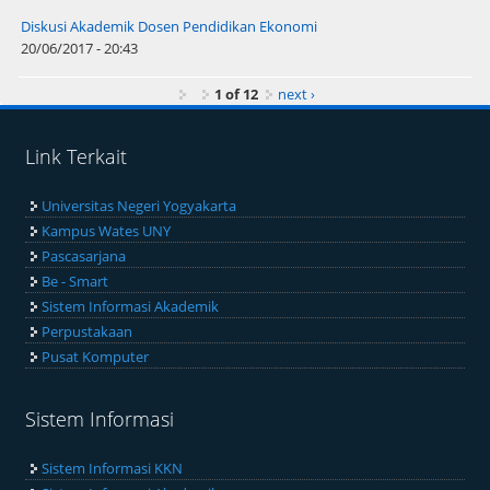
Diskusi Akademik Dosen Pendidikan Ekonomi
20/06/2017 - 20:43
1 of 12
next ›
Link Terkait
Universitas Negeri Yogyakarta
Kampus Wates UNY
Pascasarjana
Be - Smart
Sistem Informasi Akademik
Perpustakaan
Pusat Komputer
Sistem Informasi
Sistem Informasi KKN