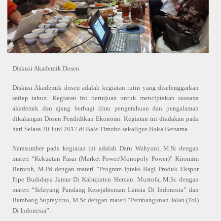
Diskusi Akademik Dosen
Diskusi Akademik dosen adalah kegiatan rutin yang diselenggarkan
setiap tahun. Kegiatan ini bertujuan untuk menciptakan suasana
akademik dan ajang berbagi ilmu pengetahuan dan pengalaman
dikalangan Dosen Pendidikan Ekonomi. Kegiatan ini diadakan pada
hari Selasa 20 Juni 2017 di Bale Timoho sekaligus Buka Bersama.
Narasumber pada kegiatan ini adalah Daru Wahyuni, M.Si dengan
materi “
Kekuatan Pasar (Market Power/Monopoly Power)
” Kiromim
Baroroh, M.Pd dengan materi “
Program Ipteks Bagi Produk Ekspor
Ibpe Budidaya Jamur Di Kabupaten Sleman
. Mustofa, M.Sc dengan
materi “Selayang Pandang Kesejahteraan Lansia Di Indonesia” dan
Bambang Suprayitno, M.Sc dengan materi “
Pembangunan Jalan (Tol)
Di Indonesia
”.