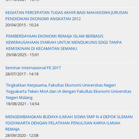
KEGIATAN PERCEPATAN TUGAS AKHIR BAGI MAHASISWA JURUSAN
PENDIDIKAN EKONOMI ANGKATAN 2012
20/04/2015 - 10:24
PEMBERDAYAAN EKONOMI REMAJA ISLAM BERBASIS
KEWIRAUSAHAAN SYARIAH UNTUK MENDUKUNG SDGS TANPA
KEMISKINAN DI KECAMATAN SEMANU
29/08/2025 - 15:01
Seminar Internasional FE 2017
28/07/2017 - 14:18
Tingkatkan Kerjasama, Fakultas Ekonomi Universitas Negeri
Yogyakarta Teken MoA dan IA dengan Fakultas Ekonomi Universitas
Negeri Malang
18/08/2021 - 14:54
MENGEMBANGKAN BUDAYA ILMIAH SISWA SMP N 4 DEPOK SLEMAN
YOGYAKARTA DENGAN PELATIHAN PENULISAN KARYA ILMIAH
REMAJA
28/09/2020 - 12:08