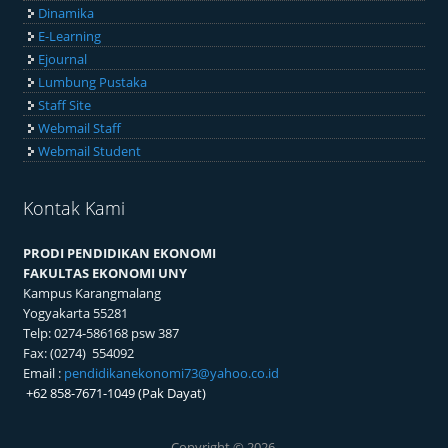
Dinamika
E-Learning
Ejournal
Lumbung Pustaka
Staff Site
Webmail Staff
Webmail Student
Kontak Kami
PRODI PENDIDIKAN EKONOMI
FAKULTAS EKONOMI UNY
Kampus Karangmalang
Yogyakarta 55281
Telp: 0274-586168 psw 387
Fax: (0274) 554092
Email :
pendidikanekonomi73@yahoo.co.id
+62 858-7671-1049 (Pak Dayat)
Copyright © 2026,