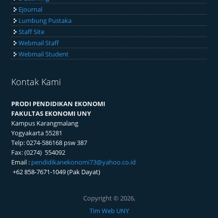
Ejournal
Lumbung Pustaka
Staff Site
Webmail Staff
Webmail Student
Kontak Kami
PRODI PENDIDIKAN EKONOMI
FAKULTAS EKONOMI UNY
Kampus Karangmalang
Yogyakarta 55281
Telp: 0274-586168 psw 387
Fax: (0274) 554092
Email :
pendidikanekonomi73@yahoo.co.id
+62 858-7671-1049 (Pak Dayat)
Copyright © 2026,
Tim Web UNY