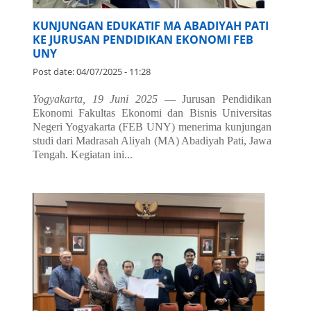
KUNJUNGAN EDUKATIF MA ABADIYAH PATI
KE JURUSAN PENDIDIKAN EKONOMI FEB
UNY
Post date:
04/07/2025 - 11:28
Yogyakarta, 19 Juni 2025
— Jurusan Pendidikan
Ekonomi Fakultas Ekonomi dan Bisnis Universitas
Negeri Yogyakarta (FEB UNY) menerima kunjungan
studi dari Madrasah Aliyah (MA) Abadiyah Pati, Jawa
Tengah. Kegiatan ini...