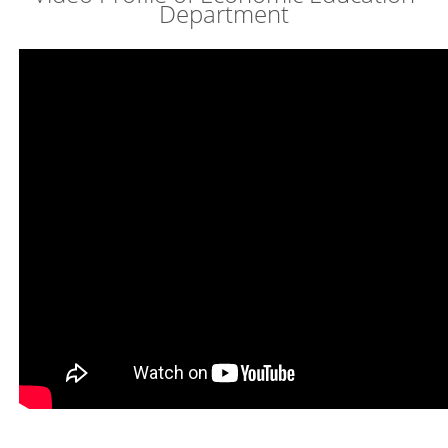
Video Profile of Economic Education
Department