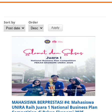
Sort by
Order