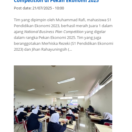
MAHASISWA BERPRESTASI #4: Mahasiswa
UNIRA Raih Juara 1 National Business Plan
Competition di Pekan Ekonomi 2025
Post date:
21/07/2025 - 10:00
Tim yang dipimpin oleh Muhammad Rafi, mahasiswa S1
Pendidikan Ekonomi 2023, berhasil meraih Juara 1 dalam
ajang
National Business Plan Competition
yang digelar
dalam rangka Pekan Ekonomi 2025. Tim yang juga
beranggotakan Merhiska Rezeki (S1 Pendidikan Ekonomi
2023) dan Jihan Rahayuningsih (...