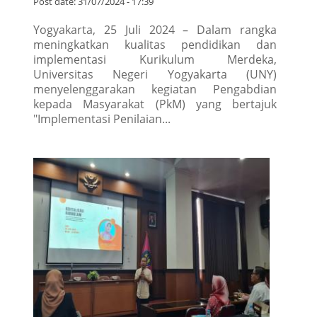
Kewirausahaan LP Ma’arif NU Daerah
Istimewa Yogyakarta
Post date:
31/07/2024 - 17:39
Yogyakarta, 25 Juli 2024 – Dalam rangka
meningkatkan kualitas pendidikan dan
implementasi Kurikulum Merdeka,
Universitas Negeri Yogyakarta (UNY)
menyelenggarakan kegiatan Pengabdian
kepada Masyarakat (PkM) yang bertajuk
"Implementasi Penilaian...