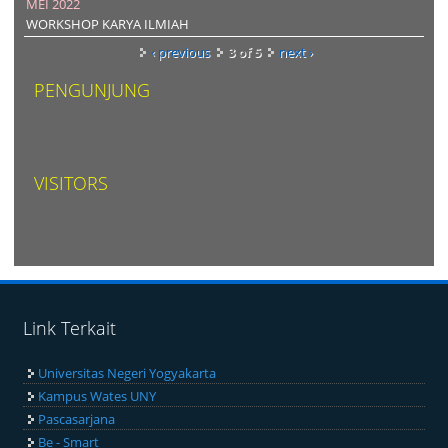
APRIL 2022
SEMINAR NASIONAL PENDIDIKAN EKONOMI
MEI 2022
WORKSHOP KARYA ILMIAH
‹ previous
3 of 5
next ›
PENGUNJUNG
VISITORS
Link Terkait
Universitas Negeri Yogyakarta