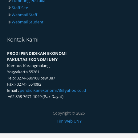
E-Learning
Ejournal
Lumbung Pustaka
Staff Site
Webmail Staff
Webmail Student
Kontak Kami
PRODI PENDIDIKAN EKONOMI
FAKULTAS EKONOMI UNY
Kampus Karangmalang
Yogyakarta 55281
Telp: 0274-586168 psw 387
Fax: (0274) 554092
Email :
pendidikanekonomi73@yahoo.co.id
+62 858-7671-1049 (Pak Dayat)
Copyright © 2026,