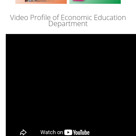
Video Profile of Economic Education
Department