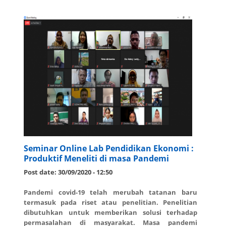
Seminar Online Lab Pendidikan Ekonomi :
Produktif Meneliti di masa Pandemi
Post date:
30/09/2020 - 12:50
Pandemi covid-19 telah merubah tatanan baru
termasuk pada riset atau penelitian. Penelitian
dibutuhkan untuk memberikan solusi terhadap
permasalahan di masyarakat. Masa pandemi