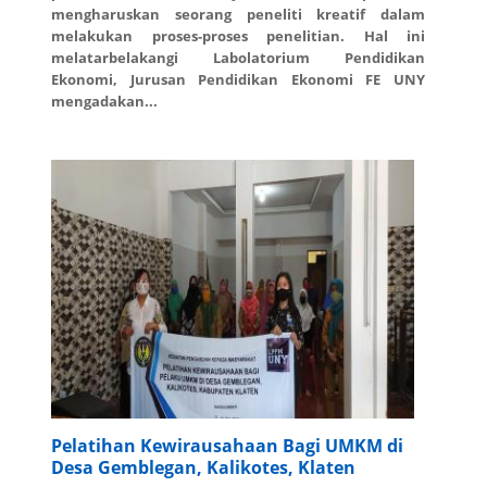
mengharuskan seorang peneliti kreatif dalam
melakukan proses-proses penelitian. Hal ini
melatarbelakangi Labolatorium Pendidikan
Ekonomi, Jurusan Pendidikan Ekonomi FE UNY
mengadakan...
Pelatihan Kewirausahaan Bagi UMKM di
Desa Gemblegan, Kalikotes, Klaten