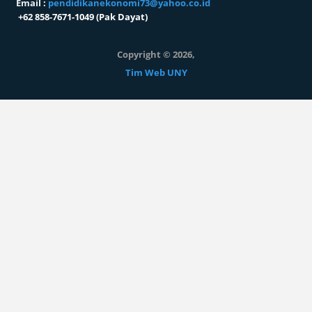
Email :
pendidikanekonomi73@yahoo.co.id
+62 858-7671-1049 (Pak Dayat)
Copyright © 2026,
Tim Web UNY