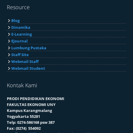
Resource
Blog
Dinamika
E-Learning
Ejournal
Lumbung Pustaka
Staff Site
Webmail Staff
Webmail Student
Kontak Kami
PRODI PENDIDIKAN EKONOMI
FAKULTAS EKONOMI UNY
Kampus Karangmalang
Yogyakarta 55281
Telp: 0274-586168 psw 387
Fax: (0274) 554092